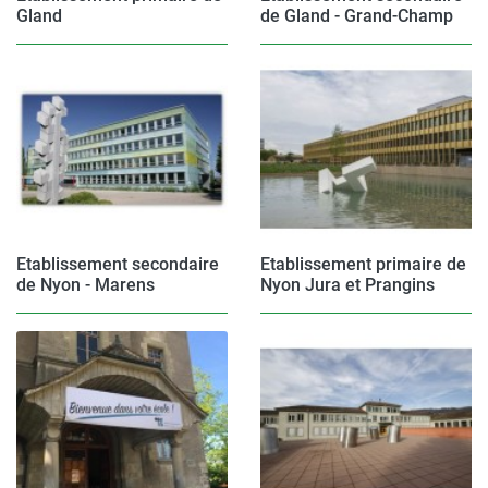
Gland
de Gland - Grand-Champ
Etablissement secondaire
Etablissement primaire de
de Nyon - Marens
Nyon Jura et Prangins