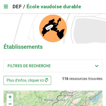
Skip
DEF /
École vaudoise durable
to
main
navigation
Établissements
FILTRES DE RECHERCHE
116
ressources trouvées
Plus d'infos, cliquer ici
+
−