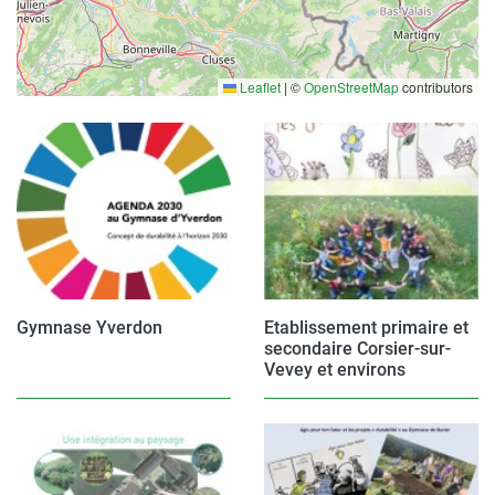
Leaflet
|
©
OpenStreetMap
contributors
Gymnase Yverdon
Etablissement primaire et
secondaire Corsier-sur-
Vevey et environs