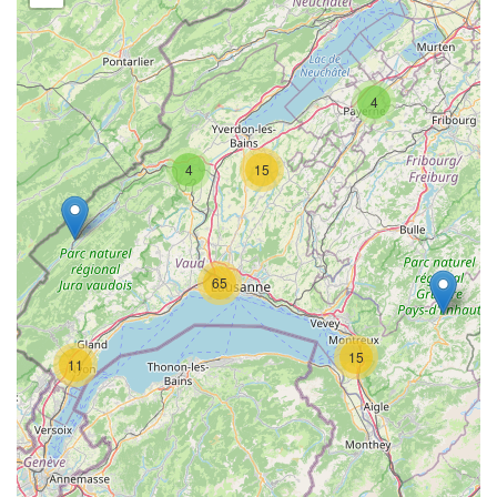
4
4
15
65
15
11