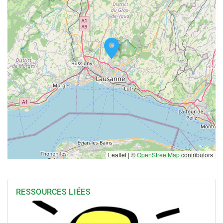
Leaflet | ©
OpenStreetMap
contributors
RESSOURCES LIÉES