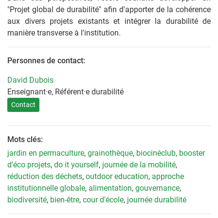
"Projet global de durabilité" afin d'apporter de la cohérence
aux divers projets existants et intégrer la durabilité de
manière transverse à l'institution.
Personnes de contact:
David Dubois
Enseignant·e, Référent·e durabilité
Contact
Mots clés:
jardin en permaculture
,
grainothèque
,
biocinéclub
,
booster
d'éco projets
,
do it yourself
,
journée de la mobilité
,
réduction des déchets
,
outdoor education
,
approche
institutionnelle globale
,
alimentation
,
gouvernance
,
biodiversité
,
bien-être
,
cour d'école
,
journée durabilité