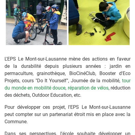
L'EPS Le Mont-sur-Lausanne mène des actions en faveur
de la durabilité depuis plusieurs années : jardin en
permaculture, grainothèque, BioCinéClub, Booster d'Eco
Projets, cours "Do It Yourself", Journée de la mobilité,
tour
du monde en mobilité douce
,
réparation de vélos
, réduction
des déchets, Outdoor Education, etc.
Pour développer ces projet, l'EPS Le Mont-sur-Lausanne
peut compter sur un partenariat étroit mis en place avec la
Commune.
Dans ses perspectives, l'école souhaite développer un