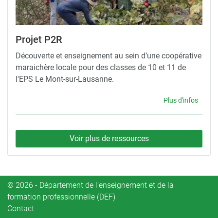
Projet P2R
Découverte et enseignement au sein d’une coopérative
maraichère locale pour des classes de 10 et 11 de
l'EPS Le Mont-sur-Lausanne.
Plus d'infos
Voir plus de ressources
© 2026 - Département de l’enseignement et de la
formation professionnelle (DEF)
Contact