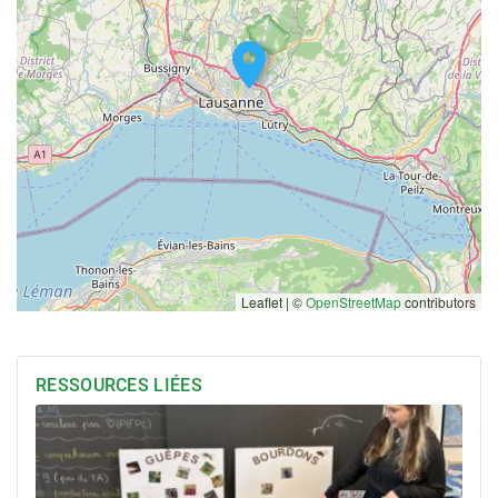
Leaflet | ©
OpenStreetMap
contributors
RESSOURCES LIÉES