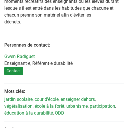
moments récréatifs des enseignants ou les élèves durant
lesquels il est entré dans les habitudes que chacune et
chacun prenne son matériel afin d'éviter les
déchets.
Personnes de contact:
Gwen Radiguet
Enseignant·e, Référent·e durabilité
Contact
Mots clés:
jardin scolaire
,
cour d'école
,
enseigner dehors
,
végétalisation
,
école à la forêt
,
urbanisme
,
participation
,
éducation à la durabilité
,
ODD