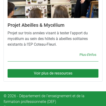
Projet Abeilles & Mycélium
Projet sur trois années visant à tester l'apport du
mycélium au sein des hôtels à abeilles solitaires
existants à l'EP Coteau-Fleuri.
Plus d'infos
Voir plus de ressources
© 2026 - Département de l’enseignement et de la
formation professionnelle (DEF)