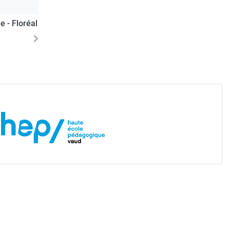
 - Floréal
Next