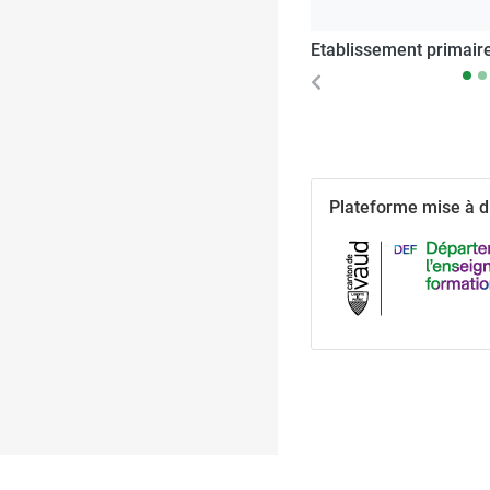
Etablissement primaire
Pestalozzi
Previous
Plateforme mise à di