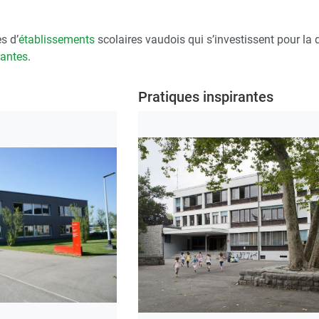
s d’
établissements
scolaires vaudois qui s’investissent pour la d
rantes
.
Pratiques inspirantes