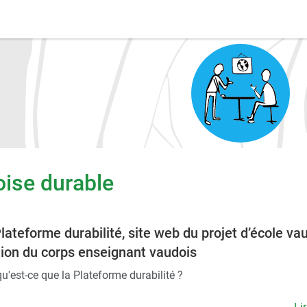
oise durable
lateforme durabilité, site web du projet d’école va
tion du corps enseignant vaudois
 qu'est-ce que la Plateforme durabilité ?