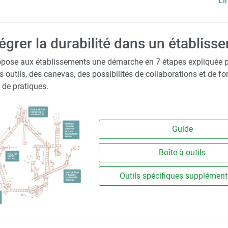
Lir
grer la durabilité dans un établiss
propose aux établissements une démarche en 7 étapes expliquée 
es outils, des canevas, des possibilités de collaborations et de f
 de pratiques.
Guide
Boîte à outils
Outils spécifiques supplément