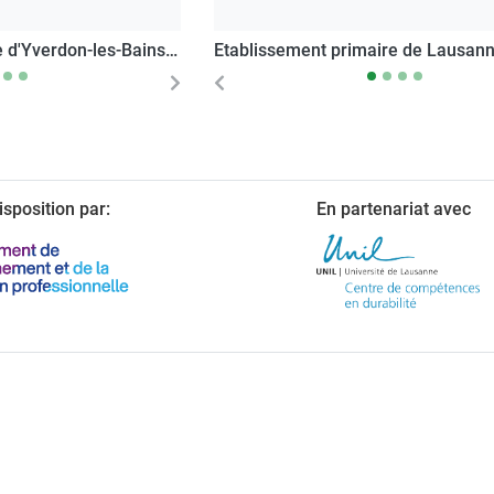
 d'Yverdon-les-Bains -
Etablissement primaire de Lausanne
Next
Previous
sposition par:
En partenariat avec