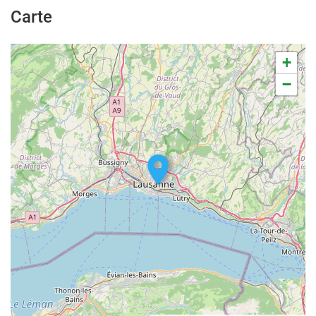
Carte
+
−