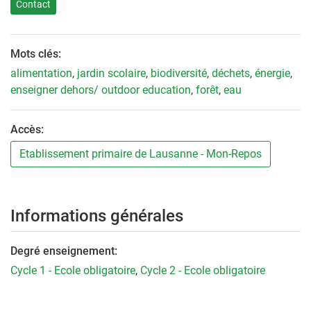
Contact
Mots clés:
alimentation
,
jardin scolaire
,
biodiversité
,
déchets
,
énergie
,
enseigner dehors/ outdoor education
,
forêt
,
eau
Accès:
Etablissement primaire de Lausanne - Mon-Repos
Informations générales
Degré enseignement:
Cycle 1 - Ecole obligatoire
,
Cycle 2 - Ecole obligatoire