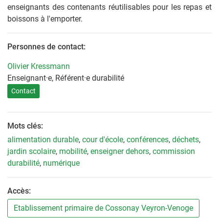
enseignants des contenants réutilisables pour les repas et
boissons à l'emporter.
Personnes de contact:
Olivier Kressmann
Enseignant·e, Référent·e durabilité
Contact
Mots clés:
alimentation durable
,
cour d'école
,
conférences
,
déchets
,
jardin scolaire
,
mobilité
,
enseigner dehors
,
commission
durabilité
,
numérique
Accès:
Etablissement primaire de Cossonay Veyron-Venoge