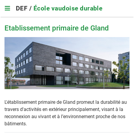
Skip
DEF /
École vaudoise durable
to
main
navigation
Etablissement primaire de Gland
L'établissement primaire de Gland promeut la durabilité au
travers d'activités en extérieur principalement, visant à la
reconnexion au vivant et à l’environnement proche de nos
bâtiments.