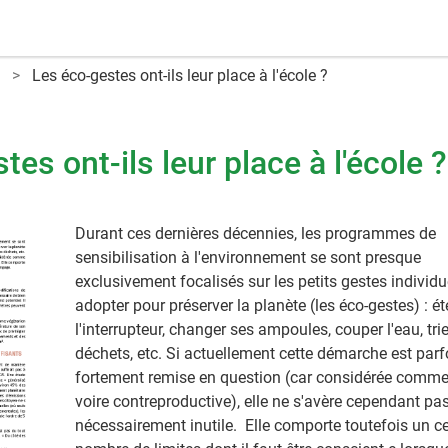
Les éco-gestes ont-ils leur place à l'école ?
es ont-ils leur place à l'école ?
Durant ces dernières décennies, les programmes de
sensibilisation à l'environnement se sont presque
exclusivement focalisés sur les petits gestes individu
adopter pour préserver la planète (les éco-gestes) : ét
l'interrupteur, changer ses ampoules, couper l'eau, tri
déchets, etc. Si actuellement cette démarche est parf
fortement remise en question (car considérée comme
voire contreproductive), elle ne s'avère cependant pa
nécessairement inutile. Elle comporte toutefois un ce