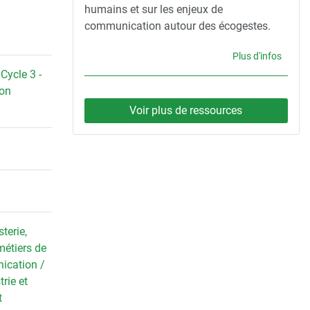
humains et sur les enjeux de
communication autour des écogestes.
Plus d'infos
,
Cycle 3 -
on
Voir plus de ressources
terie,
métiers de
cation /
trie et
t