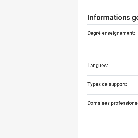
Informations g
Degré enseignement:
Langues:
Types de support:
Domaines professionne