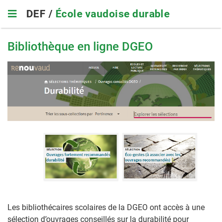
Skip
DEF /
École vaudoise durable
to
main
navigation
Bibliothèque en ligne DGEO
Les bibliothécaires scolaires de la DGEO ont accès à une
sélection d’ouvrages conseillés sur la durabilité pour