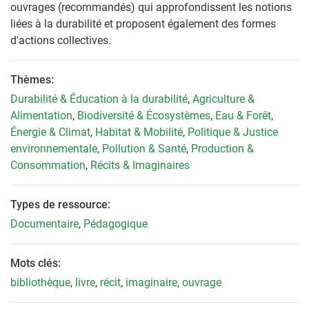
ouvrages (recommandés) qui approfondissent les notions
liées à la durabilité et proposent également des formes
d'actions collectives.
Thèmes:
Durabilité & Éducation à la durabilité
,
Agriculture &
Alimentation
,
Biodiversité & Écosystèmes
,
Eau & Forêt
,
Énergie & Climat
,
Habitat & Mobilité
,
Politique & Justice
environnementale
,
Pollution & Santé
,
Production &
Consommation
,
Récits & Imaginaires
Types de ressource:
Documentaire
,
Pédagogique
Mots clés:
bibliothèque
,
livre
,
récit
,
imaginaire
,
ouvrage