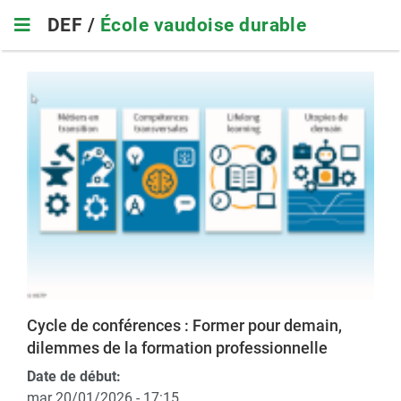
Skip
DEF /
École vaudoise durable
to
main
navigation
Cycle de conférences : Former pour demain,
dilemmes de la formation professionnelle
Date de début:
mar 20/01/2026 - 17:15