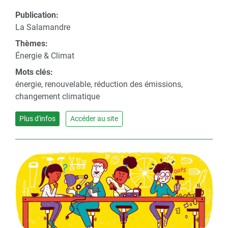
Publication:
La Salamandre
Thèmes:
Énergie & Climat
Mots clés:
énergie, renouvelable, réduction des émissions,
changement climatique
Plus d'infos
Accéder au site