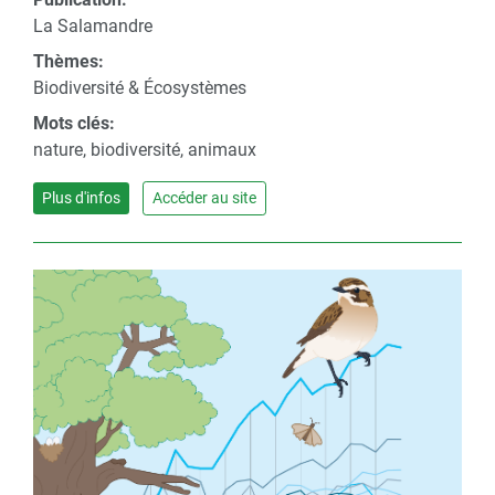
La Salamandre
Thèmes:
Biodiversité & Écosystèmes
Mots clés:
nature, biodiversité, animaux
Plus d'infos
Accéder au site