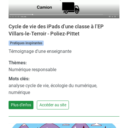
Cycle de vie des iPads d’une classe à l’EP
Villars-le-Terroir - Poliez-Pittet
Pratiques inspirantes
Témoignage d'une enseignante
Thèmes:
Numérique responsable
Mots clés:
analyse cycle de vie, écologie du numérique,
numérique
Plus d'infos
Accéder au site