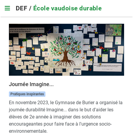
Skip
DEF /
École vaudoise durable
to
main
navigation
Journée Imagine...
Pratiques inspirantes
En novembre 2023, le Gymnase de Burier a organisé la
journée durabilité Imagine... dans le but d'aider les
élèves de 2e année à imaginer des solutions
encourageantes pour faire face à l'urgence socio-
environnementale.