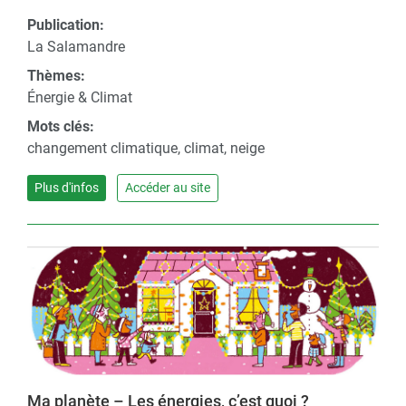
Publication:
La Salamandre
Thèmes:
Énergie & Climat
Mots clés:
changement climatique, climat, neige
Plus d'infos
Accéder au site
Ma planète – Les énergies, c’est quoi ?