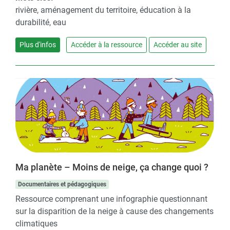
rivière, aménagement du territoire, éducation à la
durabilité, eau
Plus d'infos
Accéder à la ressource
Accéder au site
Ma planète – Moins de neige, ça change quoi ?
Documentaires et pédagogiques
Ressource comprenant une infographie questionnant
sur la disparition de la neige à cause des changements
climatiques