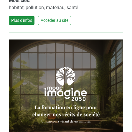
Mots clés:
habitat, pollution, matériau, santé
Plus d'infos
Accéder au site