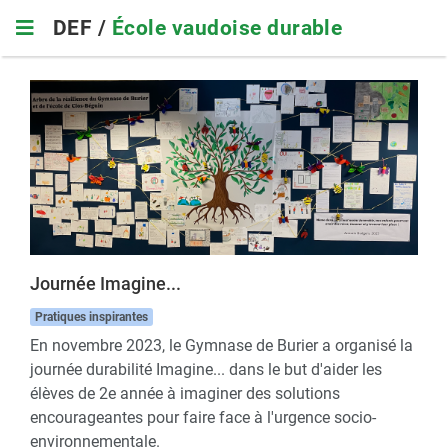
Skip
DEF /
École vaudoise durable
to
main
navigation
Journée Imagine...
Pratiques inspirantes
En novembre 2023, le Gymnase de Burier a organisé la
journée durabilité Imagine... dans le but d'aider les
élèves de 2e année à imaginer des solutions
encourageantes pour faire face à l'urgence socio-
environnementale.