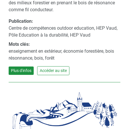
des milieux forestier en prenant le bois de résonance
comme fil conducteur.
Publication:
Centre de compétences outdoor education, HEP Vaud,
Pôle Education à la durabilité, HEP Vaud
Mots clés:
enseignement en extérieur, économie forestière, bois
résonnance, bois, forêt
Plus d'infos
Accéder au site