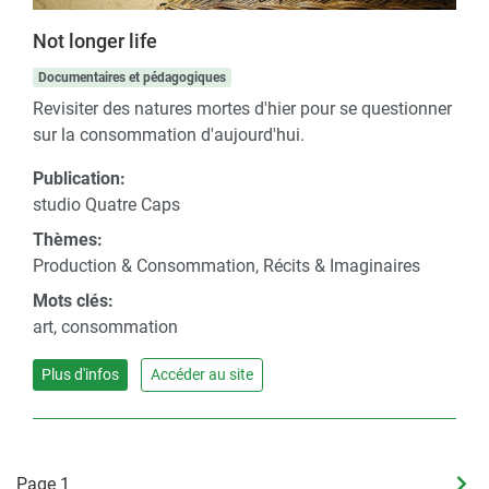
Not longer life
Documentaires et pédagogiques
Revisiter des natures mortes d'hier pour se questionner
sur la consommation d'aujourd'hui.
Publication:
studio Quatre Caps
Thèmes:
Production & Consommation, Récits & Imaginaires
Mots clés:
art, consommation
Plus d'infos
Accéder au site
Pagination
Page 1
Pag