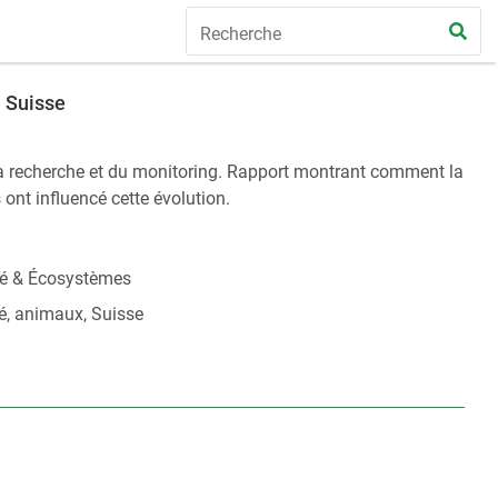
n Suisse
de la recherche et du monitoring. Rapport montrant comment la
 ont influencé cette évolution.
té & Écosystèmes
té, animaux, Suisse