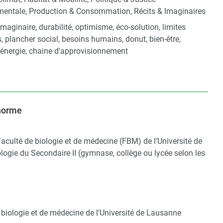
mentale, Production & Consommation, Récits & Imaginaires
 imaginaire, durabilité, optimisme, éco-solution, limites
s, plancher social, besoins humains, donut, bien-être,
, énergie, chaine d'approvisionnement
 norme
Faculté de biologie et de médecine (FBM) de l’Université de
logie du Secondaire II (gymnase, collège ou lycée selon les
 biologie et de médecine de l'Université de Lausanne