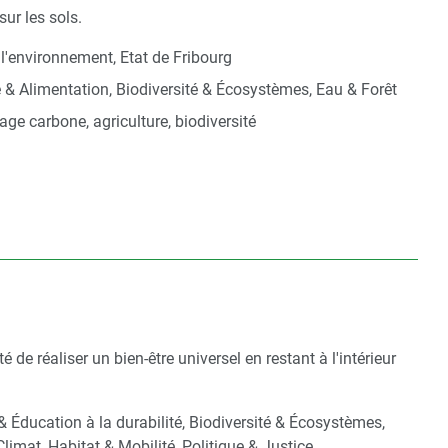
ur les sols.
 l'environnement, Etat de Fribourg
e & Alimentation, Biodiversité & Écosystèmes, Eau & Forêt
age carbone, agriculture, biodiversité
de réaliser un bien-être universel en restant à l'intérieur
 & Éducation à la durabilité, Biodiversité & Écosystèmes,
Climat, Habitat & Mobilité, Politique & Justice