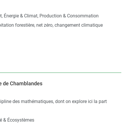
t, Énergie & Climat, Production & Consommation
loitation forestière, net zéro, changement climatique
se de Chamblandes
scipline des mathématiques, dont on explore ici la part
té & Écosystèmes