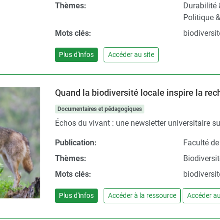
Thèmes:
Durabilité
Politique 
Mots clés:
biodiversit
Plus d'infos
Accéder au site
Quand la biodiversité locale inspire la re
Documentaires et pédagogiques
Échos du vivant : une newsletter universitaire 
Publication:
Faculté de
Thèmes:
Biodiversi
Mots clés:
biodiversit
Plus d'infos
Accéder à la ressource
Accéder au