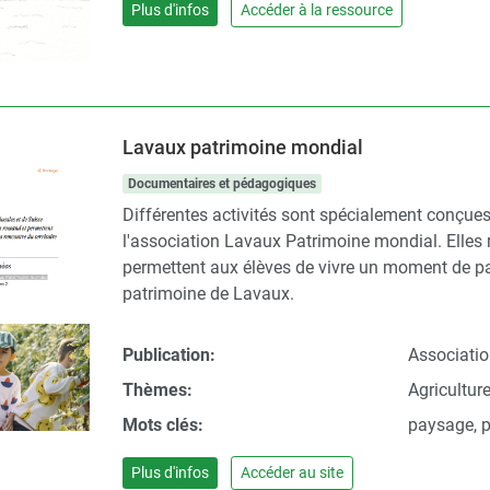
Plus d'infos
Accéder à la ressource
Lavaux patrimoine mondial
Documentaires et pédagogiques
Différentes activités sont spécialement conçue
l'association Lavaux Patrimoine mondial. Elles 
permettent aux élèves de vivre un moment de part
patrimoine de Lavaux.
Publication:
Associati
Thèmes:
Agricultur
Mots clés:
paysage, 
Plus d'infos
Accéder au site