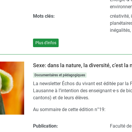
environne
Mots clés:
créativité,
planétaire
inégalités
Plus d'infos
Sexe: dans la nature, la diversité, c’est la
Documentaires et pédagogiques
La newsletter Échos du vivant est éditée par la 
Lausanne à l’intention des enseignant·e·s de bio
cantons) et de leurs élèves.
Au sommaire de cette édition n°19:
Publication:
Faculté de