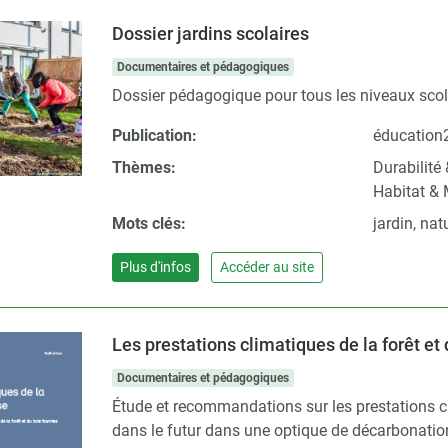
Dossier jardins scolaires
Documentaires et pédagogiques
Dossier pédagogique pour tous les niveaux scolai
Publication:
éducation
Thèmes:
Durabilité
Habitat & 
Mots clés:
jardin, natu
Plus d'infos
Accéder au site
Les prestations climatiques de la forêt et
Documentaires et pédagogiques
Étude et recommandations sur les prestations cl
dans le futur dans une optique de décarbonatio