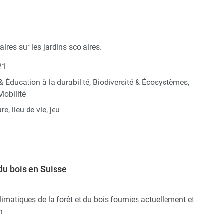
res sur les jardins scolaires.
21
 & Éducation à la durabilité, Biodiversité & Écosystèmes,
Mobilité
re, lieu de vie, jeu
 du bois en Suisse
imatiques de la forêt et du bois fournies actuellement et
n