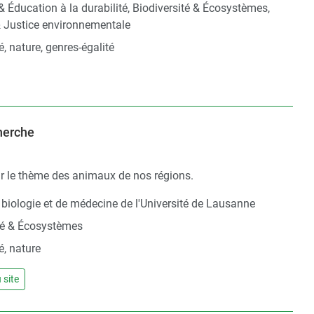
 & Éducation à la durabilité, Biodiversité & Écosystèmes,
& Justice environnementale
é, nature, genres-égalité
cherche
sur le thème des animaux de nos régions.
 biologie et de médecine de l'Université de Lausanne
té & Écosystèmes
é, nature
 site