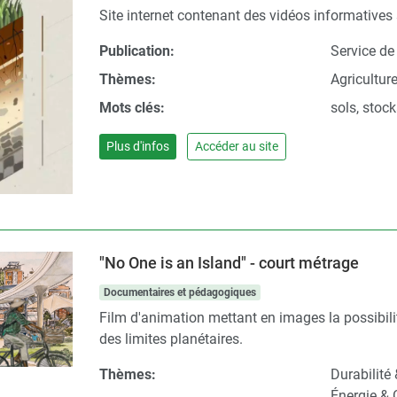
Site internet contenant des vidéos informatives s
Publication:
Service de
Thèmes:
Agricultur
Mots clés:
sols, stock
Plus d'infos
Accéder au site
"No One is an Island" - court métrage
Documentaires et pédagogiques
Film d'animation mettant en images la possibilité 
des limites planétaires.
Thèmes:
Durabilité
Énergie & 