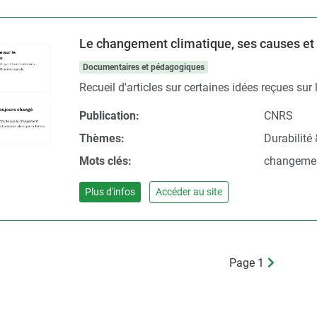
Le changement climatique, ses causes e
Documentaires et pédagogiques
Recueil d'articles sur certaines idées reçues sur 
Publication:
CNRS
Thèmes:
Durabilité
Mots clés:
changement
Plus d'infos
Accéder au site
Page 1
Page
suivante