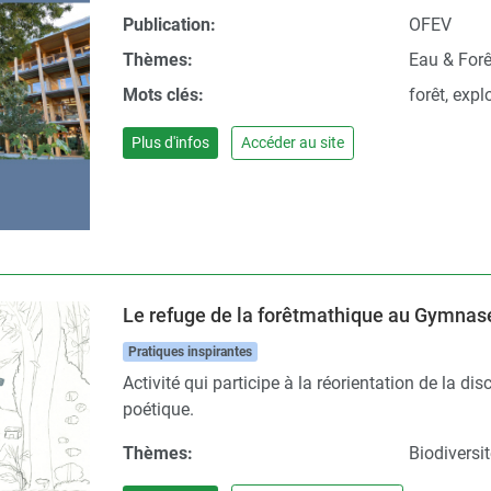
Publication:
OFEV
Thèmes:
Eau & Forê
Mots clés:
forêt, exp
Plus d'infos
Accéder au site
Le refuge de la forêtmathique au Gymna
Pratiques inspirantes
Activité qui participe à la réorientation de la di
poétique.
Thèmes:
Biodiversi