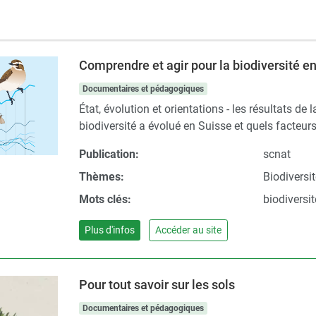
Comprendre et agir pour la biodiversité e
Documentaires et pédagogiques
État, évolution et orientations - les résultats 
biodiversité a évolué en Suisse et quels facteurs
Publication:
scnat
Thèmes:
Biodiversi
Mots clés:
biodiversi
Plus d'infos
Accéder au site
Pour tout savoir sur les sols
Documentaires et pédagogiques