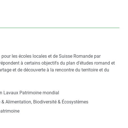
s pour les écoles locales et de Suisse Romande par
répondent à certains objectifs du plan d'études romand et
age et de découverte à la rencontre du territoire et du
on Lavaux Patrimoine mondial
e & Alimentation, Biodiversité & Écosystèmes
patrimoine