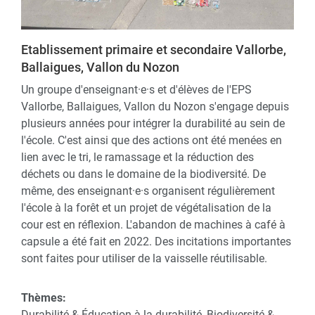
Etablissement primaire et secondaire Vallorbe,
Ballaigues, Vallon du Nozon
Un groupe d'enseignant·e·s et d'élèves de l'EPS
Vallorbe, Ballaigues, Vallon du Nozon s'engage depuis
plusieurs années pour intégrer la durabilité au sein de
l'école. C'est ainsi que des actions ont été menées en
lien avec le tri, le ramassage et la réduction des
déchets ou dans le domaine de la biodiversité. De
même, des enseignant·e·s organisent régulièrement
l'école à la forêt et un projet de végétalisation de la
cour est en réflexion. L'abandon de machines à café à
capsule a été fait en 2022. Des incitations importantes
sont faites pour utiliser de la vaisselle réutilisable.
Thèmes:
Durabilité & Éducation à la durabilité, Biodiversité &