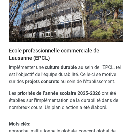
Ecole professionnelle commerciale de
Lausanne (EPCL)
Implémenter une
culture durable
au sein de l’EPCL, tel
est l'objectif de l'équipe durabilité. Celle-ci se motive
sur des
projets concrets
au sein de l'établissement.
Les
priorités de l’année scolaire 2025-2026
ont été
établies sur l'implémentation de la durabilité dans de
nombreux cours. Un plan d'action a été élaboré.
Mots clés:
approche institutionnelle globale, concept global de