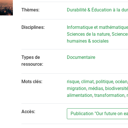
Thèmes:
Durabilité & Éducation à la dur
Disciplines:
Informatique et mathématiqu
Sciences de la nature
,
Science
humaines & sociales
Types de
Documentaire
ressource:
Mots clés:
risque
,
climat
,
politique
,
océan
migration
,
médias
,
biodiversit
alimentation
,
transformation
,
Accès:
Publication "Our future on ea