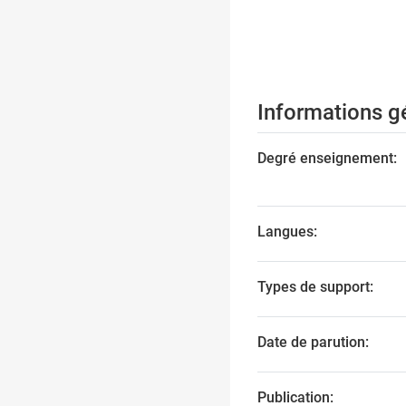
Informations g
Degré enseignement:
Langues:
Types de support:
Date de parution:
Publication: