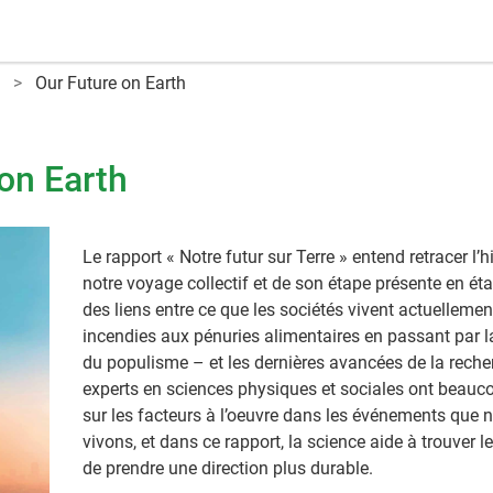
Our Future on Earth
on Earth
Le rapport « Notre futur sur Terre » entend retracer l’h
notre voyage collectif et de son étape présente en ét
des liens entre ce que les sociétés vivent actuelleme
incendies aux pénuries alimentaires en passant par 
du populisme – et les dernières avancées de la reche
experts en sciences physiques et sociales ont beauco
sur les facteurs à l’oeuvre dans les événements que 
vivons, et dans ce rapport, la science aide à trouver 
de prendre une direction plus durable.