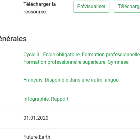
Télécharger la
Prévisualiser
Télécharg
ressource:
énérales
Cycle 3 - Ecole obligatoire
,
Formation professionnelle
Formation professionnelle supérieure
,
Gymnase
Français
,
Disponible dans une autre langue
Infographie
,
Rapport
01.01.2020
Future Earth