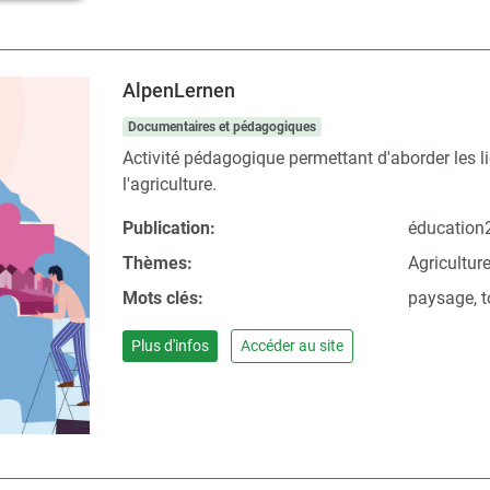
AlpenLernen
Documentaires et pédagogiques
Activité pédagogique permettant d'aborder les lie
l'agriculture.
Publication:
éducation2
Thèmes:
Agricultur
Mots clés:
paysage, 
Plus d'infos
Accéder au site