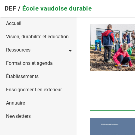
Skip
DEF /
École vaudoise durable
to
main
Main
Accueil
navigation
navigation
Vision, durabilité et éducation
Ressources
Formations et agenda
Établissements
Enseignement en extérieur
Annuaire
Newsletters