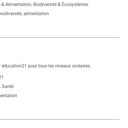
e & Alimentation, Biodiversité & Écosystèmes
iodiversité, alimentation
 éducation21 pour tous les niveaux scolaires.
21
& Santé
mentation