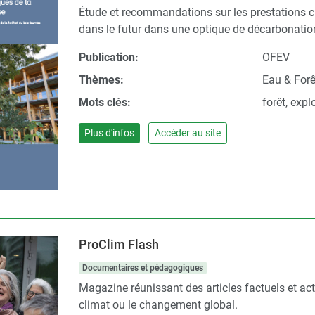
Étude et recommandations sur les prestations cl
dans le futur dans une optique de décarbonatio
Publication:
OFEV
Thèmes:
Eau & Forê
Mots clés:
forêt, exp
Plus d'infos
Accéder au site
ProClim Flash
Documentaires et pédagogiques
Magazine réunissant des articles factuels et act
climat ou le changement global.