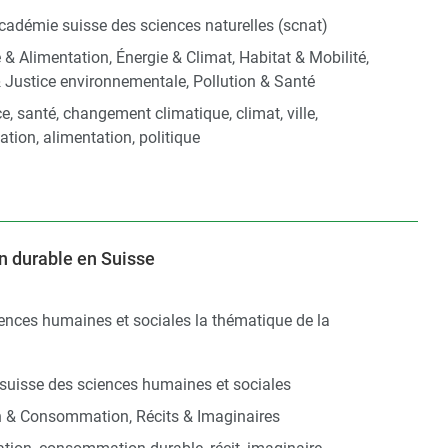
cadémie suisse des sciences naturelles (scnat)
e & Alimentation, Énergie & Climat, Habitat & Mobilité,
& Justice environnementale, Pollution & Santé
ice, santé, changement climatique, climat, ville,
ion, alimentation, politique
n durable en Suisse
iences humaines et sociales la thématique de la
suisse des sciences humaines et sociales
n & Consommation, Récits & Imaginaires