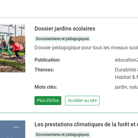
Dossier jardins scolaires
Documentaires et pédagogiques
Dossier pédagogique pour tous les niveaux scolai
Publication:
éducation
Thèmes:
Durabilité
Habitat & 
Mots clés:
jardin, natu
Plus d'infos
Accéder au site
Les prestations climatiques de la forêt et
Documentaires et pédagogiques