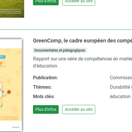
Plus d'infos
Accéder au site
GreenComp, le cadre européen des compét
Documentaires et pédagogiques
Rapport sur une série de compétences en matièr
d'éducation.
Publication:
Commissi
Thèmes:
Durabilité 
Mots clés:
éducation 
Plus d'infos
Accéder au site