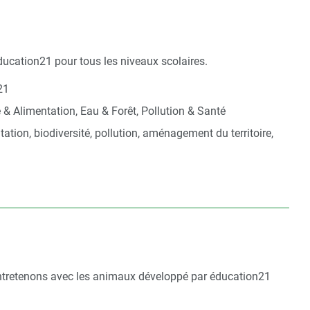
ucation21 pour tous les niveaux scolaires.
21
e & Alimentation, Eau & Forêt, Pollution & Santé
tation, biodiversité, pollution, aménagement du territoire,
e
entretenons avec les animaux développé par éducation21