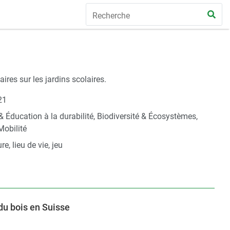
res sur les jardins scolaires.
21
 & Éducation à la durabilité, Biodiversité & Écosystèmes,
Mobilité
re, lieu de vie, jeu
 du bois en Suisse