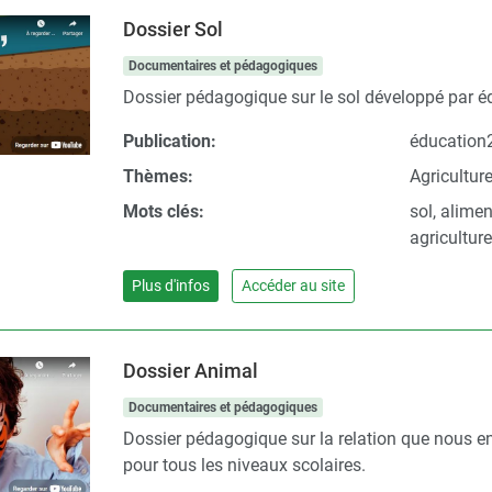
Dossier Sol
Documentaires et pédagogiques
Dossier pédagogique sur le sol développé par éd
Publication:
éducation
Thèmes:
Agricultur
Mots clés:
sol, alimen
agricultur
Plus d'infos
Accéder au site
Dossier Animal
Documentaires et pédagogiques
Dossier pédagogique sur la relation que nous 
pour tous les niveaux scolaires.