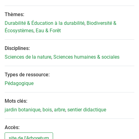
Thèmes:
Durabilité & Éducation à la durabilité
,
Biodiversité &
Écosystèmes
,
Eau & Forêt
Disciplines:
Sciences de la nature
,
Sciences humaines & sociales
Types de ressource:
Pédagogique
Mots clés:
jardin botanique
,
bois
,
arbre
,
sentier didactique
Accès:
site de l'Arboretum