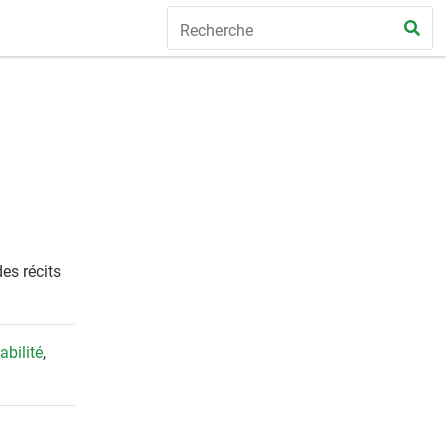
des récits
abilité
,