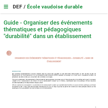
Skip
DEF /
École vaudoise durable
to
main
navigation
Guide - Organiser des événements
thématiques et pédagogiques
"durabilité" dans un établissement