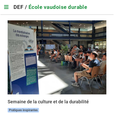
Skip
DEF /
École vaudoise durable
to
main
navigation
Semaine de la culture et de la durabilité
Pratiques inspirantes