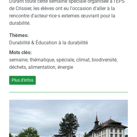
Durant toute cette semaine spéciale organisée à l'EPS
de Crissier, les élèves ont eu l'occasion d'aller à la
rencontre d'acteur·rice·s externes œuvrant pour la
durabilité.
Thèmes:
Durabilité & Éducation à la durabilité
Mots clés:
semaine, thématique, spéciale, climat, biodiversité,
déchets, alimentation, énergie
Plus d'infos