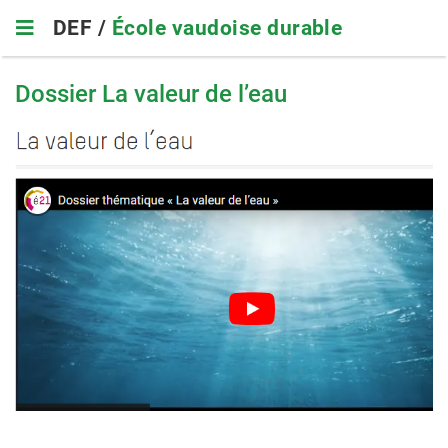
Skip
DEF /
École vaudoise durable
to
main
navigation
Dossier La valeur de l’eau