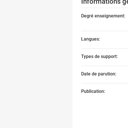
Informations g
Degré enseignement:
Langues:
Types de support:
Date de parution:
Publication: