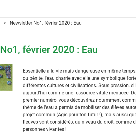
Newsletter No1, février 2020 : Eau
No1, février 2020 : Eau
Essentielle à la vie mais dangereuse en même temps,
ou bénite, l'eau charrie avec elle une symbolique fort
différentes cultures et civilisations. Sous pression, el
aujourd'hui comme une ressource vitale menacée. D
premier numéro, vous découvrirez notamment comme
thème de l'eau a permis de mobiliser des élèves auto
projet commun (Agis pour ton futur !), mais aussi que
fleuves sont considérés, au niveau du droit, comme 
personnes vivantes !