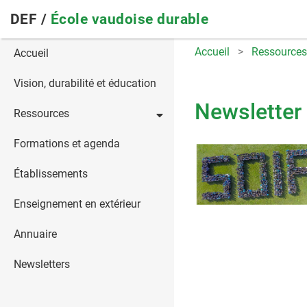
Skip
DEF /
École vaudoise durable
to
main
Main
Accueil
Ressources
Accueil
navigation
navigation
Vision, durabilité et éducation
Newsletter 
Ressources
Formations et agenda
Établissements
Enseignement en extérieur
Annuaire
Newsletters