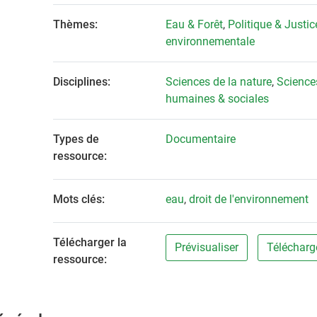
Thèmes:
Eau & Forêt
,
Politique & Justic
environnementale
Disciplines:
Sciences de la nature
,
Science
humaines & sociales
Types de
Documentaire
ressource:
Mots clés:
eau
,
droit de l'environnement
Télécharger la
Prévisualiser
Télécharg
ressource: