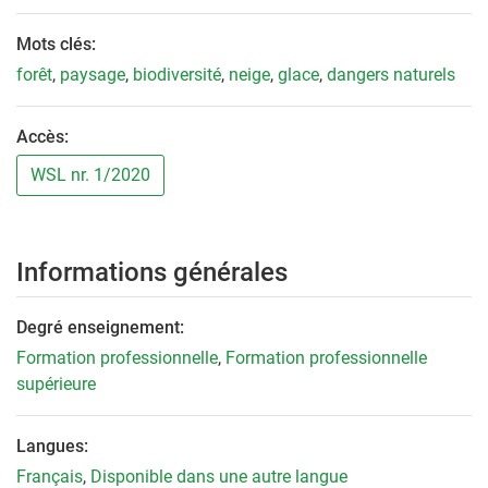
Mots clés:
forêt
,
paysage
,
biodiversité
,
neige
,
glace
,
dangers naturels
Accès:
WSL nr. 1/2020
Informations générales
Degré enseignement:
Formation professionnelle
,
Formation professionnelle
supérieure
Langues:
Français
,
Disponible dans une autre langue