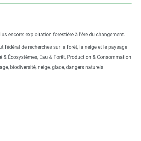
us encore: exploitation forestière à l'ère du changement.
t fédéral de recherches sur la forêt, la neige et le paysage
té & Écosystèmes, Eau & Forêt, Production & Consommation
age, biodiversité, neige, glace, dangers naturels