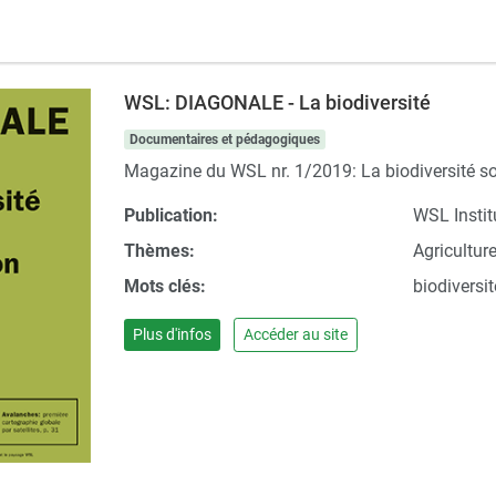
WSL: DIAGONALE - La biodiversité
Documentaires et pédagogiques
Magazine du WSL nr. 1/2019: La biodiversité so
Publication:
WSL Institu
Thèmes:
Agricultur
Mots clés:
biodiversit
Plus d'infos
Accéder au site