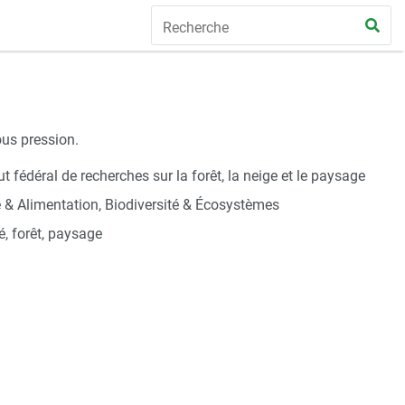
us pression.
t fédéral de recherches sur la forêt, la neige et le paysage
e & Alimentation, Biodiversité & Écosystèmes
é, forêt, paysage