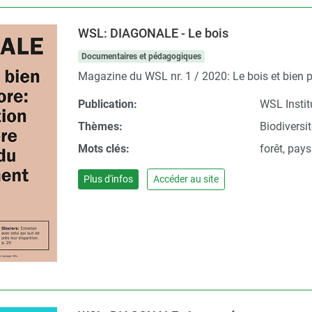
WSL: DIAGONALE - Le bois
Documentaires et pédagogiques
Magazine du WSL nr. 1 / 2020: Le bois et bien pl
Publication:
WSL Institu
Thèmes:
Biodiversi
Mots clés:
forêt, pays
Plus d'infos
Accéder au site