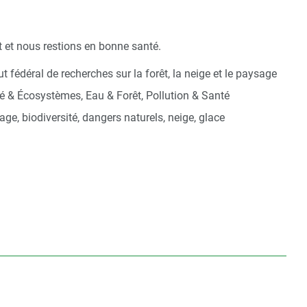
 et nous restions en bonne santé.
t fédéral de recherches sur la forêt, la neige et le paysage
té & Écosystèmes, Eau & Forêt, Pollution & Santé
age, biodiversité, dangers naturels, neige, glace