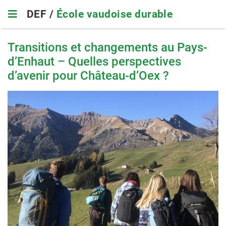
Skip
DEF /
École vaudoise durable
to
main
navigation
Transitions et changements au Pays-
d’Enhaut – Quelles perspectives
d’avenir pour Château-d’Oex ?