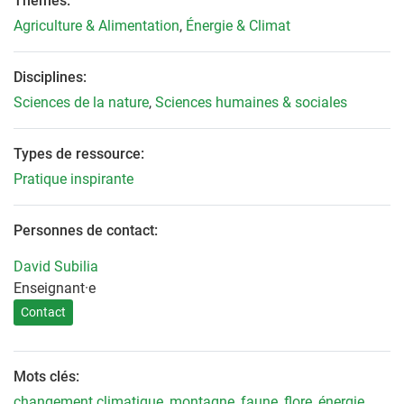
Thèmes:
Agriculture & Alimentation
,
Énergie & Climat
Disciplines:
Sciences de la nature
,
Sciences humaines & sociales
Types de ressource:
Pratique inspirante
Personnes de contact:
David Subilia
Enseignant·e
Contact
Mots clés:
changement climatique
,
montagne
,
faune
,
flore
,
énergie
,