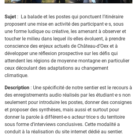
Sujet
: La balade et les postes qui ponctuent l’itinéraire
proposent une mise en activité des participant·e·s, sous
une forme ludique ou créative, les amenant à observer et
toucher le milieu dans lequel ils·elles évoluent, à prendre
conscience des enjeux actuels de Château-d’Oex et à
développer une réflexion prospective sur les défis qui
attendent les régions de moyenne montagne en particulier
ceux découlant des adaptations au changement
climatique.
Description
: Une spécificité de notre sentier est le recours à
des enregistrements audio réalisés par les étudiant·e·s non
seulement pour introduire les postes, donner des consignes
et proposer des synthèses, mais aussi et surtout pour
donner la parole à différent-e-s acteur·trice·s du territoire
sous forme d’interviews conclusives. Cette modalité a
conduit à la réalisation du site internet dédié au sentier.