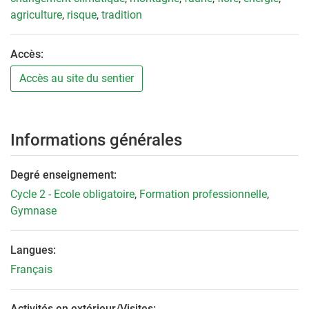
agriculture
,
risque
,
tradition
Accès:
Accès au site du sentier
Informations générales
Degré enseignement:
Cycle 2 - Ecole obligatoire
,
Formation professionnelle
,
Gymnase
Langues:
Français
Activités en extérieur/Visites: