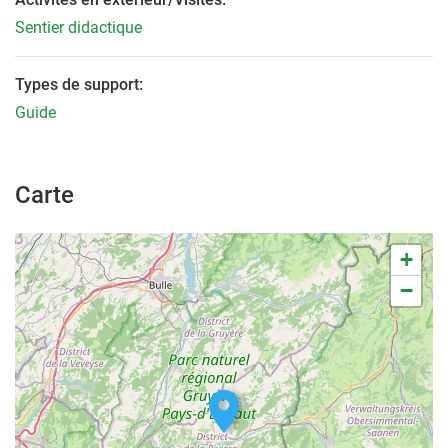
Sentier didactique
Types de support:
Guide
Carte
+
−