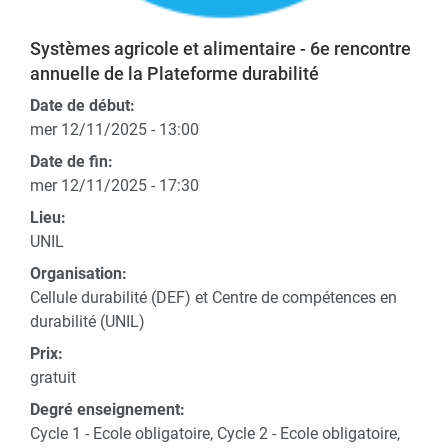
Systèmes agricole et alimentaire - 6e rencontre
annuelle de la Plateforme durabilité
Date de début:
mer 12/11/2025 - 13:00
Date de fin:
mer 12/11/2025 - 17:30
Lieu:
UNIL
Organisation:
Cellule durabilité (DEF) et Centre de compétences en
durabilité (UNIL)
Prix:
gratuit
Degré enseignement:
Cycle 1 - Ecole obligatoire, Cycle 2 - Ecole obligatoire,