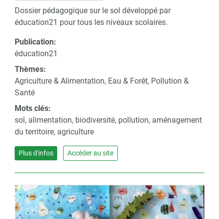
Dossier pédagogique sur le sol développé par
éducation21 pour tous les niveaux scolaires.
Publication:
éducation21
Thèmes:
Agriculture & Alimentation, Eau & Forêt, Pollution &
Santé
Mots clés:
sol, alimentation, biodiversité, pollution, aménagement
du territoire, agriculture
Plus d'infos
Accéder au site