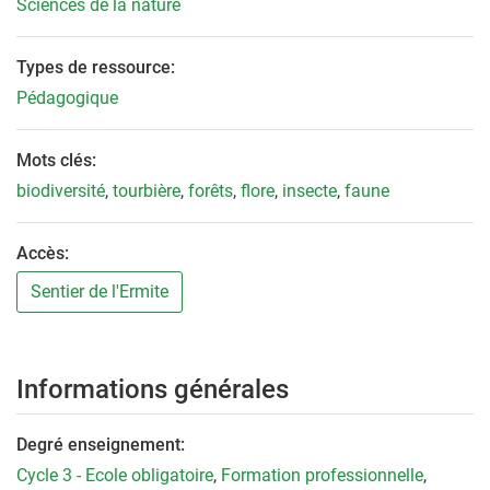
Sciences de la nature
Types de ressource:
Pédagogique
Mots clés:
biodiversité
,
tourbière
,
forêts
,
flore
,
insecte
,
faune
Accès:
Sentier de l'Ermite
Informations générales
Degré enseignement:
Cycle 3 - Ecole obligatoire
,
Formation professionnelle
,