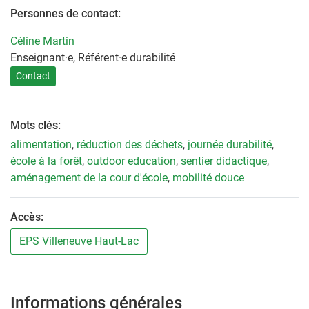
Personnes de contact:
Céline Martin
Enseignant·e, Référent·e durabilité
Contact
Mots clés:
alimentation
,
réduction des déchets
,
journée durabilité
,
école à la forêt
,
outdoor education
,
sentier didactique
,
aménagement de la cour d'école
,
mobilité douce
Accès:
EPS Villeneuve Haut-Lac
Informations générales