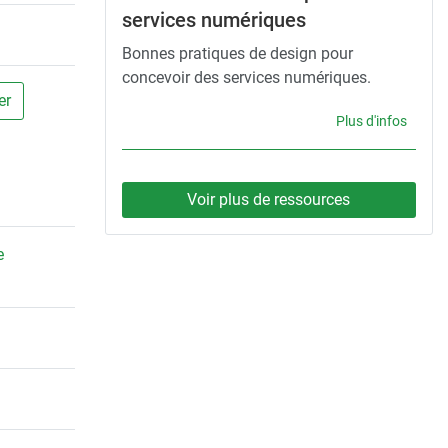
services numériques
Bonnes pratiques de design pour
concevoir des services numériques.
er
Plus d'infos
Voir plus de ressources
e