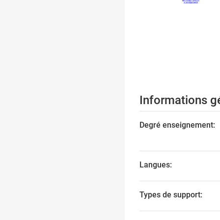
Informations g
Degré enseignement:
Langues:
Types de support: