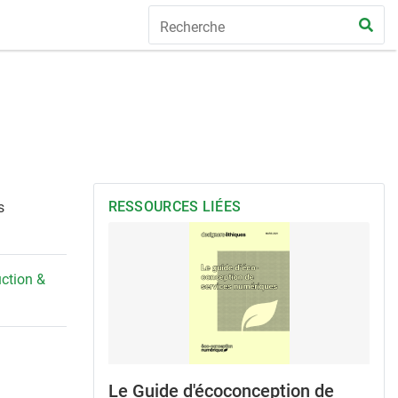
RESSOURCES LIÉES
s
ction &
Le Guide d'écoconception de