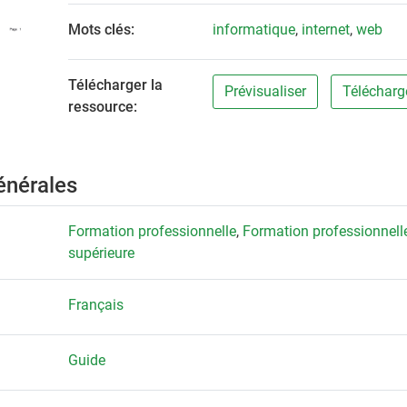
Mots clés:
informatique
,
internet
,
web
Télécharger la
Prévisualiser
Télécharg
ressource:
énérales
Formation professionnelle
,
Formation professionnell
supérieure
Français
Guide