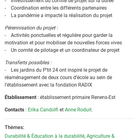
- Investissement du comité de projet sur la durée
- Coordination entre les différents partenaires
- La pandémie a impacté la réalisation du projet
Pérennisation du projet :
- Activités ponctuelles et régulière pour garder la
motivation et pour mobiliser de nouvelles forces vives
- Un comité de pilotage et un coordinateur de projet
Transferts possibles :
- Les jardins du P’tit 24 ont inspiré le projet de
réaménagement de deux cours d’école au sein de
l’établissement avec la fondation RADIX
Établissement
: établissement primaire Renens-Est
Contacts
:
Erika Candolfi
et
Anne Roduit
.
Thèmes:
Durabilité & Éducation à la durabilité
,
Agriculture &