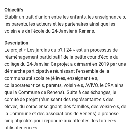
Objectifs
Établir un trait d'union entre les enfants, les enseignant·e·s,
les parents, les acteurs et les partenaires ainsi que les
voisin·e·s de l'école du 24-Janvier à Renens.
Description
Le projet « Les jardins du p'tit 24 » est un processus de
réaménagement participatif de la petite cour d'école du
collège du 24-Janvier. Ce projet a démarré en 2019 par une
démarche participative réunissant l'ensemble de la
communauté scolaire (élèves, enseignant·e·s,
collaborateur·rice·s, parents, voisin·e·s, AVIVO, le CRA ainsi
que la Commune de Renens). Suite à ces échanges, le
comité de projet (réunissant des représentant·e·s des
élèves, du corps enseignant, des familles, des voisin·e·s, de
la Commune et des associations de Renens) a proposé
cinq objectifs pour répondre aux attentes des futur·e·s
utilisateur·rice·s :