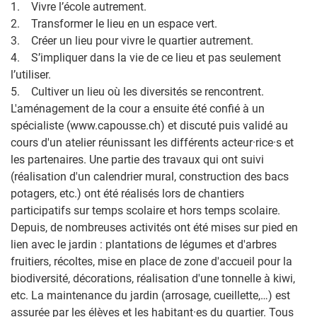
1. Vivre l’école autrement.
2. Transformer le lieu en un espace vert.
3. Créer un lieu pour vivre le quartier autrement.
4. S’impliquer dans la vie de ce lieu et pas seulement
l’utiliser.
5. Cultiver un lieu où les diversités se rencontrent.
L'aménagement de la cour a ensuite été confié à un
spécialiste (www.capousse.ch) et discuté puis validé au
cours d'un atelier réunissant les différents acteur·rice·s et
les partenaires. Une partie des travaux qui ont suivi
(réalisation d'un calendrier mural, construction des bacs
potagers, etc.) ont été réalisés lors de chantiers
participatifs sur temps scolaire et hors temps scolaire.
Depuis, de nombreuses activités ont été mises sur pied en
lien avec le jardin : plantations de légumes et d'arbres
fruitiers, récoltes, mise en place de zone d'accueil pour la
biodiversité, décorations, réalisation d'une tonnelle à kiwi,
etc. La maintenance du jardin (arrosage, cueillette,…) est
assurée par les élèves et les habitant·es du quartier. Tous