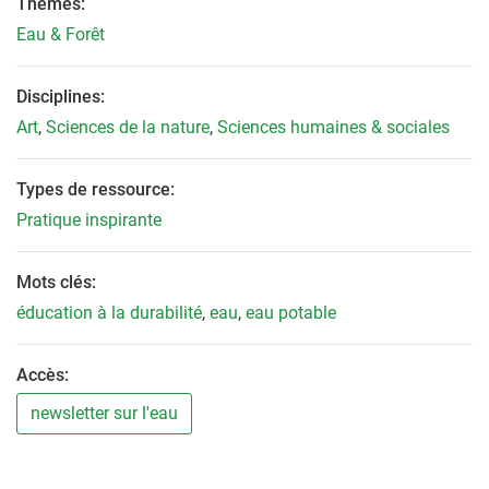
Thèmes:
Eau & Forêt
Disciplines:
Art
,
Sciences de la nature
,
Sciences humaines & sociales
Types de ressource:
Pratique inspirante
Mots clés:
éducation à la durabilité
,
eau
,
eau potable
Accès:
newsletter sur l'eau