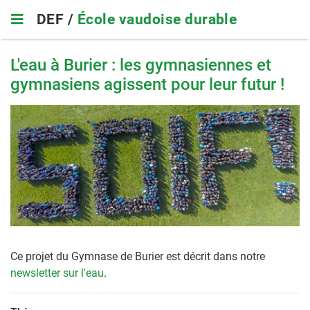
Skip
DEF /
École vaudoise durable
to
main
navigation
L'eau à Burier : les gymnasiennes et
gymnasiens agissent pour leur futur !
Ce projet du Gymnase de Burier est décrit dans notre
newsletter sur l'eau
.