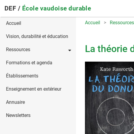
Skip
DEF /
École vaudoise durable
to
main
Main
Accueil
Ressources
Accueil
navigation
navigation
Vision, durabilité et éducation
La théorie 
Ressources
Formations et agenda
Établissements
Enseignement en extérieur
Annuaire
Newsletters