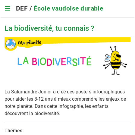
Skip
DEF /
École vaudoise durable
to
main
navigation
La biodiversité, tu connais ?
La Salamandre Junior a créé des posters infographiques
pour aider les 8-12 ans à mieux comprendre les enjeux de
notre planète. Dans cette infographie, les enfants
découvrent la biodiversité.
Thèmes: