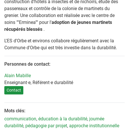
construction d’hôtels à insectes et de nichoirs, étude des
passereaux et contrôle de la colonie de martinets du
grenier. Une collaboration est réalisée avec le centre de
soins ""Erminea"" pour l'
adoption de jeunes martinets
récupérés blessés
.
L'ES d'Orbe et environs collabore régulièrement avec la
Commune d'Orbe qui est très investie dans la durabilité.
Personnes de contact:
Alain Mabille
Enseignant·e, Référent·e durabilité
Contact
Mots clés:
communication
,
éducation à la durabilité
,
journée
durabilité
,
pédagogie par projet
,
approche institutionnelle