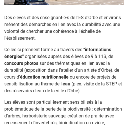
Des élèves et des enseignant·e·s de l'ES d'Orbe et environs
mènent des démarches en lien avec la durabilité avec une
volonté de chercher une cohérence à l'échelle de
l'établissement.
Celles-ci prennent forme au travers des
"informations
énergies"
organisées auprès des élèves de 9 à 11S, de
concours photos
sur des thématiques en lien avec la
durabilité (exposition dans l'atelier d'un artiste d'Orbe), de
cours d'
éducation nutritionnelle
ou encore de projets de
sensibilisation au thème de l'
eau
(p.ex. visite de la STEP et
des réservoirs d'eau de la ville d’Orbe).
Les élèves sont particulièrement sensibilisés à la
problématique de la perte de la biodiversité : détermination
d’arbres, herboristerie sauvage, création de prairie avec
recensement d’invertébrés, bioindication en rivière,