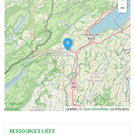
−
Leaflet | ©
OpenStreetMap
contributors
RESSOURCES LIÉES