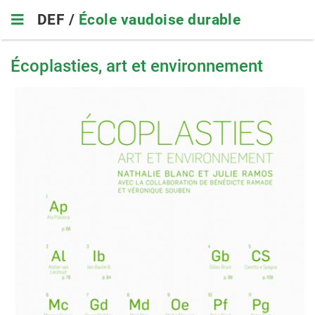
Skip
DEF /
École vaudoise durable
to
main
navigation
Écoplasties, art et environnement