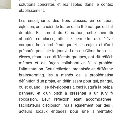
solutions concrètes et réalisables dans le contex
établissement.
Les enseignants des trois classes, en collabor
eqlosion, ont choisi de traiter de la thématique de l'a
durable. En amont du Climathon, cette thémati
abordée en classe, afin de permettre aux élèv
comprendre la problématique et ses enjeux et d'arri
préparés possible le jour J. Lors du Climathon des 
élèves, répartis en différents groupes, ont dû réfléch
mêmes et de façon collaborative à la problém
l'alimentation. Cette réflexion, organisée en différen
brainstorming, les a menés de la problématisa
définition d'un projet, en définissant pour qui, par qu
où et quand il se développerait, ceci jusqu'à la prépa
panneau et d'un pitch à présenter à un jury f
l'occasion. Leur réflexion était accompagné
facilitateurs d'eqlosion, mais également par des a
acteurs locaux engagés pour une alimentatio