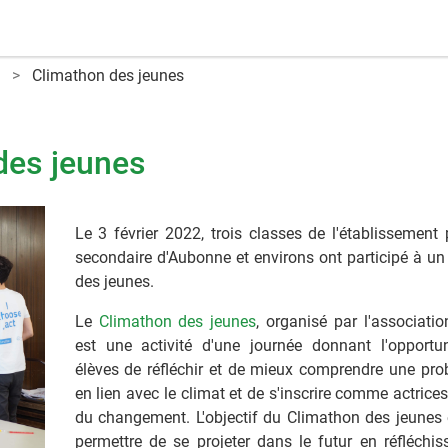
Climathon des jeunes
des jeunes
Le 3 février 2022, trois classes de l'établissement 
secondaire d'Aubonne et environs ont participé à u
des jeunes.
Le
Climathon des jeunes
, organisé par l'associati
est une activité d'une journée donnant l'opportu
élèves de réfléchir et de mieux comprendre une pro
en lien avec le climat et de s'inscrire comme actrices
du changement. L'objectif du Climathon des jeunes 
permettre de se projeter dans le futur en réfléchi