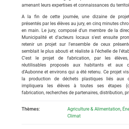
amenant leurs expertises et connaissances du territoi
A la fin de cette journée, une dizaine de proje
présentés par les élèves au jury, en cinq minutes chr
en main. Le jury, composé d'un membre de la direct
Municipalité et d'acteurs locaux s'est ensuite pro
retenir un projet sur l'ensemble de ceux présenté
semblait le plus abouti et réaliste à l'échelle de l'ét
C'est le projet de fabrication, par les élève
réutilisables proposés aux habitants et aux 
d'Aubonne et environs qui a été retenu. Ce projet vis
la production de déchets plastiques liés aux 
impliquera les élèves à toutes ses étapes (co
fabrication, recherches de partenaires, distribution, p
Thèmes:
Agriculture & Alimentation
,
Éne
Climat