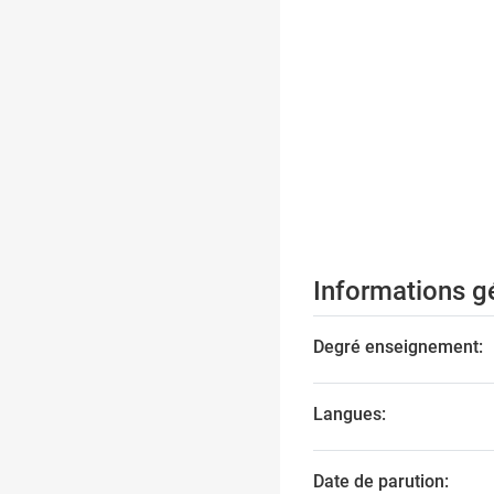
Informations g
Degré enseignement:
Langues:
Date de parution: