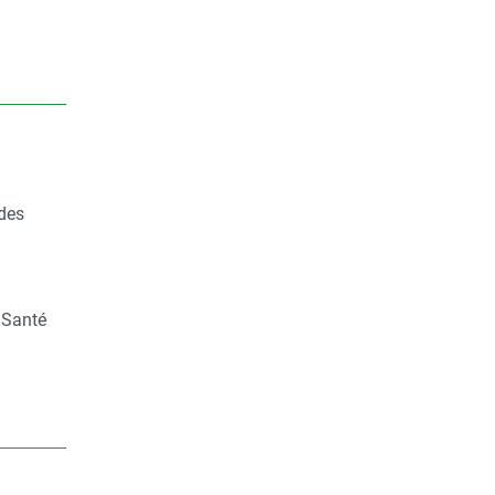
 des
 Santé