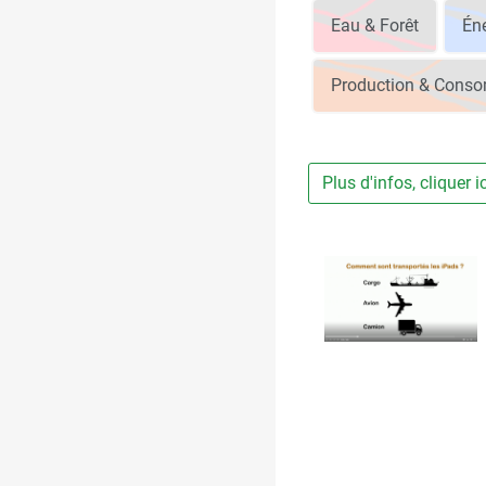
Eau & Forêt
Éne
Production & Cons
Plus d'infos, cliquer i