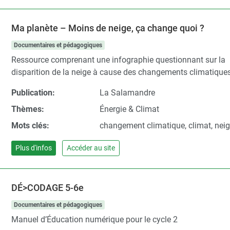
Ma planète – Moins de neige, ça change quoi ?
Documentaires et pédagogiques
Ressource comprenant une infographie questionnant sur la
disparition de la neige à cause des changements climatique
Publication:
La Salamandre
Thèmes:
Énergie & Climat
Mots clés:
changement climatique, climat, nei
Plus d'infos
Accéder au site
DÉ>CODAGE 5-6e
Documentaires et pédagogiques
Manuel d’Éducation numérique pour le cycle 2