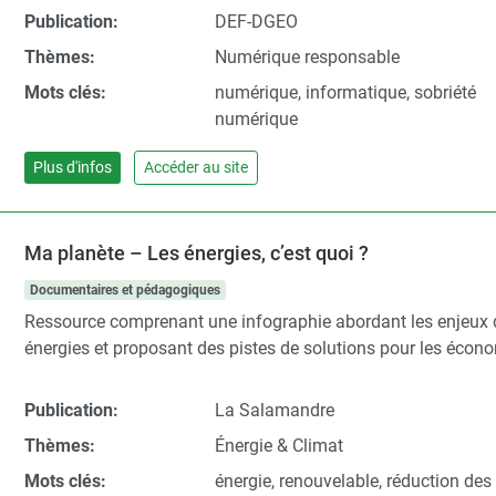
Publication:
DEF-DGEO
Thèmes:
Numérique responsable
Mots clés:
numérique, informatique, sobriété
numérique
Plus d'infos
Accéder au site
Ma planète – Les énergies, c’est quoi ?
Documentaires et pédagogiques
Ressource comprenant une infographie abordant les enjeux
énergies et proposant des pistes de solutions pour les écon
Publication:
La Salamandre
Thèmes:
Énergie & Climat
Mots clés:
énergie, renouvelable, réduction des