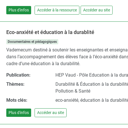
Plus d'infos
Accéder à la ressource
Accéder au site
Eco-anxiété et éducation à la durablité
Documentaires et pédagogiques
Vademecum destiné à soutenir les enseignantes et enseigna
dans l’accompagnement des élèves face à l’éco-anxiété dans
cadre d’une éducation à la durabilité.
Publication:
HEP Vaud - Pôle Education à la durab
Thèmes:
Durabilité & Éducation à la durabilité
Pollution & Santé
Mots clés:
eco-anxiété, éducation à la durabilit
Plus d'infos
Accéder au site