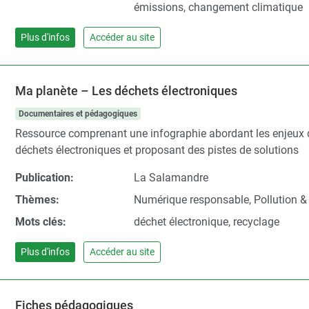
émissions, changement climatique
Plus d'infos
Accéder au site
Ma planète – Les déchets électroniques
Documentaires et pédagogiques
Ressource comprenant une infographie abordant les enjeux
déchets électroniques et proposant des pistes de solutions
Publication:
La Salamandre
Thèmes:
Numérique responsable, Pollution &
Mots clés:
déchet électronique, recyclage
Plus d'infos
Accéder au site
Fiches pédagogiques