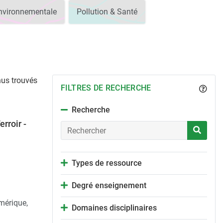
environnementale
Pollution & Santé
us trouvés
FILTRES DE RECHERCHE
Recherche
erroir -
Types de ressource
Degré enseignement
mérique,
Domaines disciplinaires