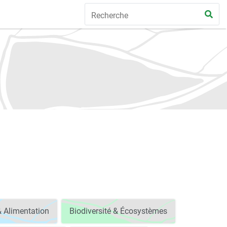
& Alimentation
Biodiversité & Écosystèmes