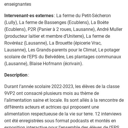
enseignantes
Intervenant·es externes
: La ferme du Petit-Sécheron
(Lully), La ferme de Bassenges (Ecublens), La Boète
(Ecublens), P2R (Panier à 2 roues, Lausanne), André Muller
(producteur laitier et membre d’Uniterre), La ferme de
Rovéréaz (Lausanne), La Brouette (épicerie Vrac,
Lausanne), Les Grands-parents pour le Climat, Le potager
scolaire de l’EPS du Belvédère, Les plantages communaux
(Lausanne), Blaise Hofmann (écrivain).
Description
:
Durant l’année scolaire 2022-2023, les élèves de la classe
9VP2 ont consacré plusieurs mois au thème de
l’alimentation saine et locale. Ils sont allés à la rencontre de
différents acteurs et actrices qui proposent une
alimentation respectueuse de la vie sur terre. 12 interviews
ont été enregistrées sous format podcasts et montés en
exposition interactive pour l’ensemble des élèves de l’EPS