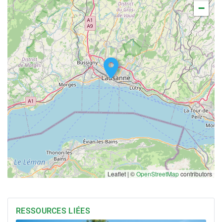
−
Leaflet | ©
OpenStreetMap
contributors
RESSOURCES LIÉES