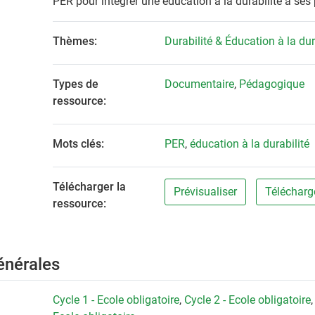
PER pour intégrer une éducation à la durabilité à ses 
Thèmes:
Durabilité & Éducation à la dur
Types de
Documentaire
,
Pédagogique
ressource:
Mots clés:
PER
,
éducation à la durabilité
Télécharger la
Prévisualiser
Télécharg
ressource:
énérales
Cycle 1 - Ecole obligatoire
,
Cycle 2 - Ecole obligatoire