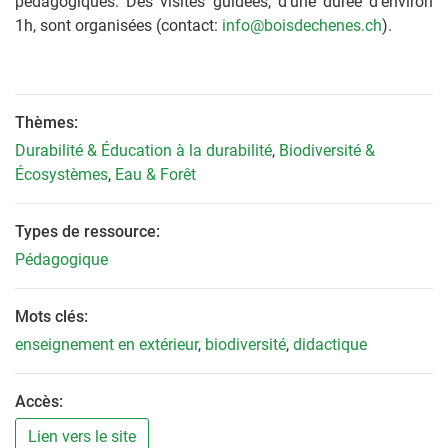
pédagogiques. Des visites guidées, d'une durée d'environ
1h, sont organisées (contact:
info@boisdechenes.ch
).
Thèmes:
Durabilité & Éducation à la durabilité
,
Biodiversité &
Écosystèmes
,
Eau & Forêt
Types de ressource:
Pédagogique
Mots clés:
enseignement en extérieur
,
biodiversité
,
didactique
Accès:
Lien vers le site