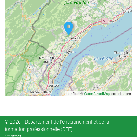
Leaflet | ©
OpenStreetMap
contributors
© 2026 - Département de l’enseignement et de la
formation professionnelle (DEF)
Contact