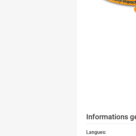
Informations g
Langues: