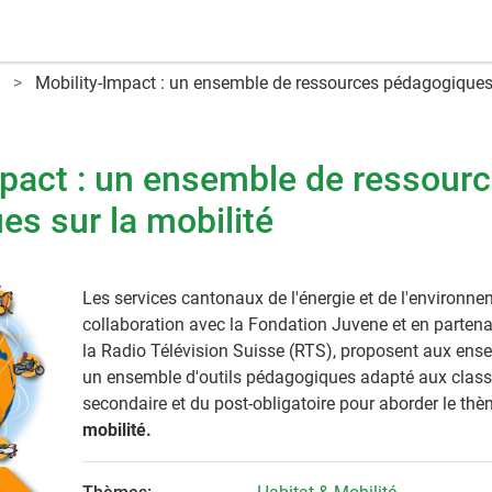
Mobility‑Impact : un ensemble de ressources pédagogiques 
mpact : un ensemble de ressour
s sur la mobilité
Les services cantonaux de l'énergie et de l'environne
collaboration avec la Fondation Juvene et en partena
la Radio Télévision Suisse (RTS), proposent aux ense
un ensemble d'outils pédagogiques adapté aux clas
secondaire et du post-obligatoire pour aborder le th
mobilité.