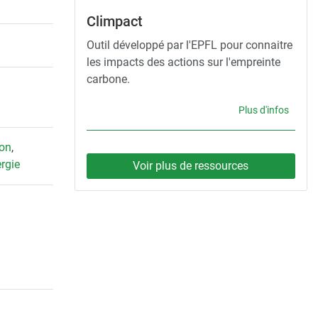
Climpact
Outil développé par l'EPFL pour connaitre
les impacts des actions sur l'empreinte
carbone.
Plus d'infos
ion
,
rgie
Voir plus de ressources