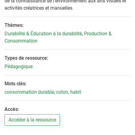
de la connaissance de l’environnement aux arts visuels et
activités créatrices et manuelles.
Thèmes:
Durabilité & Éducation à la durabilité
,
Production &
Consommation
Types de ressource:
Pédagogique
Mots clés:
consommation durable
,
coton
,
habit
Accès:
Accéder à la ressource