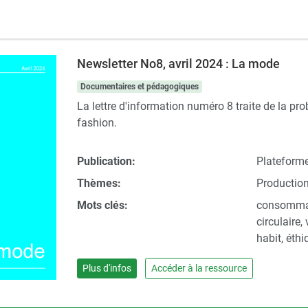
Newsletter No8, avril 2024 : La mode
Documentaires et pédagogiques
La lettre d'information numéro 8 traite de la pr
fashion.
Publication:
Plateforme
Thèmes:
Productio
Mots clés:
consommat
circulaire,
habit, éth
Plus d'infos
Accéder à la ressource