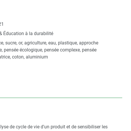
.
21
& Éducation à la durabilité
, sucre, or, agriculture, eau, plastique, approche
e, pensée écologique, pensée complexe, pensée
trice, coton, aluminium
se de cycle de vie d'un produit et de sensibiliser les