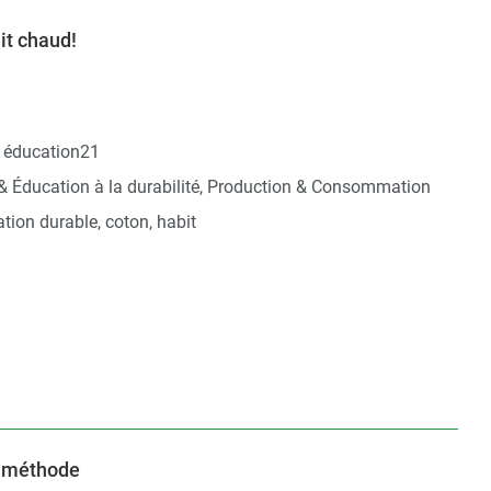
ait chaud!
 éducation21
 & Éducation à la durabilité, Production & Consommation
ion durable, coton, habit
ec méthode