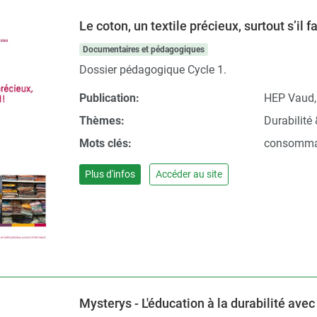
Le coton, un textile précieux, surtout s’il f
Documentaires et pédagogiques
Dossier pédagogique Cycle 1.
Publication:
HEP Vaud,
Thèmes:
Durabilité
Mots clés:
consommat
Plus d'infos
Accéder au site
Mysterys - L'éducation à la durabilité av