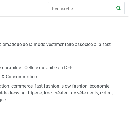
oblématique de la mode vestimentaire associée à la fast
 durabilité - Cellule durabilié du DEF
n & Consommation
ion, commerce, fast fashion, slow fashion, économie
 vide dressing, friperie, troc, créateur de vêtements, coton,
ique