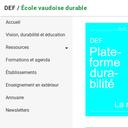
Skip
DEF /
École vaudoise durable
to
main
Main
Accueil
navigation
navigation
Vision, durabilité et éducation
Ressources
Formations et agenda
Établissements
Enseignement en extérieur
Annuaire
Newsletters