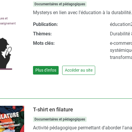
Documentaires et pédagogiques
Mysterys en lien avec l'éducation à la durabilité
Publication:
éducation
Thèmes:
Durabilité 
Mots clés:
e-commerce
systémiqu
transforma
Plus d'infos
Accéder au site
T-shirt en filature
Documentaires et pédagogiques
Activité pédagogique permettant d'aborder l'analy