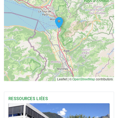
Leaflet | ©
OpenStreetMap
contributors
RESSOURCES LIÉES