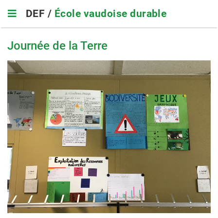
Skip
DEF /
École vaudoise durable
to
main
navigation
Journée de la Terre