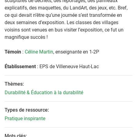
sculptures de déchets, des reportages, des panneaux
explicatifs, des maquettes, du LandArt, des jeux, etc. Bref,
ce qui devait n’être qu’une journée s’est transformée en
deux semaines d’exposition. Les classes des villages
voisins sont venues en bus visiter l’exposition, ce fut un
magnifique succès !
Témoin
:
Céline Martin
, enseignante en 1-2P
Établissement
: EPS de Villeneuve Haut-Lac
Thèmes:
Durabilité & Éducation à la durabilité
Types de ressource:
Pratique inspirante
Mots clés: