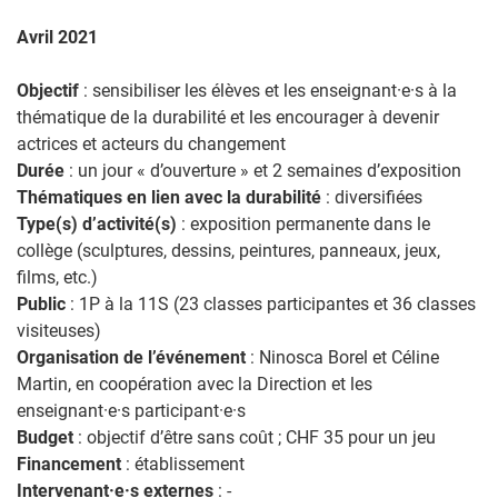
Avril 2021
Objectif
: sensibiliser les élèves et les enseignant·e·s à la
thématique de la durabilité et les encourager à devenir
actrices et acteurs du changement
Durée
: un jour « d’ouverture » et 2 semaines d’exposition
Thématiques en lien avec la durabilité
: diversifiées
Type(s) d’activité(s)
: exposition permanente dans le
collège (sculptures, dessins, peintures, panneaux, jeux,
films, etc.)
Public
: 1P à la 11S (23 classes participantes et 36 classes
visiteuses)
Organisation de l’événement
: Ninosca Borel et Céline
Martin, en coopération avec la Direction et les
enseignant·e·s participant·e·s
Budget
: objectif d’être sans coût ; CHF 35 pour un jeu
Financement
: établissement
Intervenant·e·s externes
: -