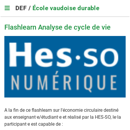
Skip
DEF /
École vaudoise durable
to
main
navigation
Flashlearn Analyse de cycle de vie
A la fin de ce flashlearn sur l'économie circulaire destiné
aux enseignant·e/étudiant·e et réalisé par la HES-SO, le·la
participant·e est capable de :