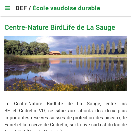
Skip
DEF /
École vaudoise durable
to
main
navigation
Centre-Nature BirdLife de La Sauge
Le Centre-Nature BirdLife de La Sauge, entre Ins
BE et Cudrefin VD, se situe aux abords des deux plus
importantes réserves suisses de protection des oiseaux, le
Fanel et la réserve de Cudrefin, sur la rive sud-est du lac de