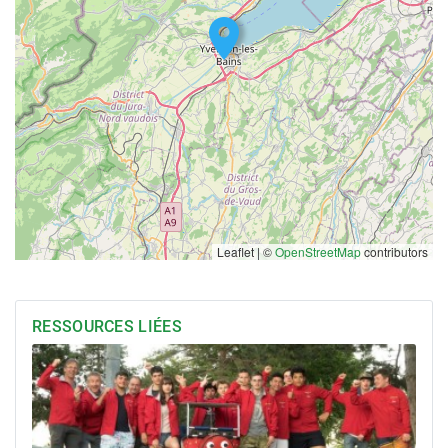
Leaflet | ©
OpenStreetMap
contributors
RESSOURCES LIÉES