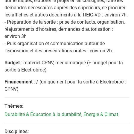
authentiques, élaborer le projet et les consignes, faire les
demandes nécessaires auprès des supérieurs, se procurer
les affiches et autres documents à la HEIG-VD : environ 7h.
- Préparation de la sortie : prise de contacts, organisation,
réajustements d’horaires, demandes d’autorisation :
environ 3h
- Puis organisation et communication autour de
l’exposition et des présentations orales : environ 2h.
Budget
: matériel CPNV, médiamatique (+ budget pour la
sortie à Electrobroc)
Financement
: / (uniquement pour la sortie à Electrobroc :
CPNV)
Thèmes:
Durabilité & Éducation à la durabilité
,
Énergie & Climat
Disciplines: