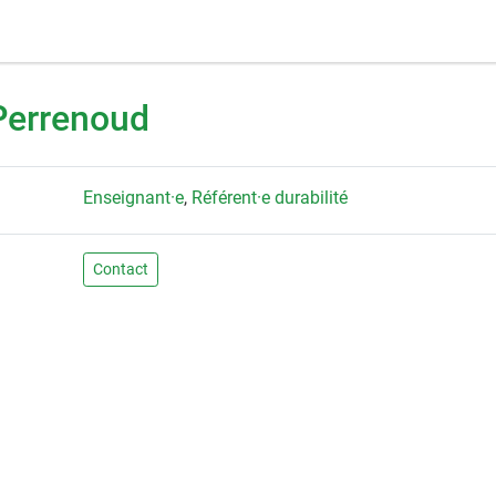
Perrenoud
Enseignant·e
,
Référent·e durabilité
Contact