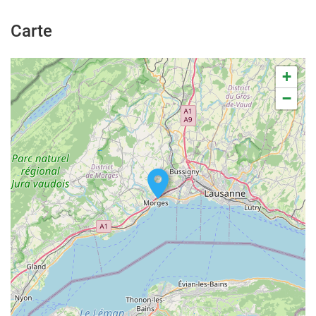
Carte
+
−