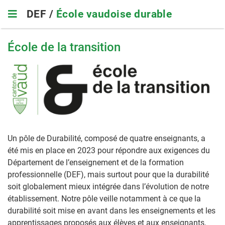
Skip
DEF /
École vaudoise durable
to
main
navigation
École de la transition
Un pôle de Durabilité, composé de quatre enseignants, a
été mis en place en 2023 pour répondre aux exigences du
Département de l’enseignement et de la formation
professionnelle (DEF), mais surtout pour que la durabilité
soit globalement mieux intégrée dans l’évolution de notre
établissement. Notre pôle veille notamment à ce que la
durabilité soit mise en avant dans les enseignements et les
apprentissages proposés aux élèves et aux enseignants,